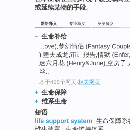
go
或延续某物的手段。
top
网络释义
专业释义
英英释义
生命补给
...ove),梦幻情侣 (Fantasy Coupl
),戆夫成龙,审计报告,情狱 (Enfer, L
迷六月花 (Henry&June),空房
丝..
基于455个网页
-
相关网页
生命保障
维系生命
短语
life support system
生命保障系统
维生装置 ; 生命维持体系