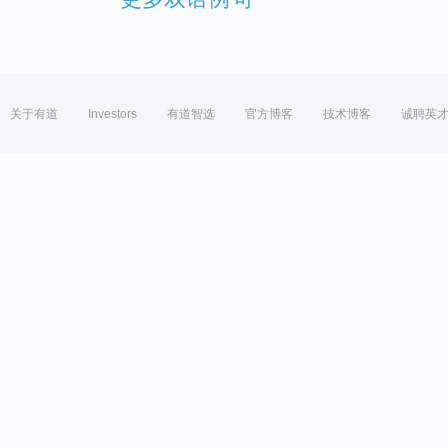
关于有道
Investors
有道智选
官方博客
技术博客
诚聘英