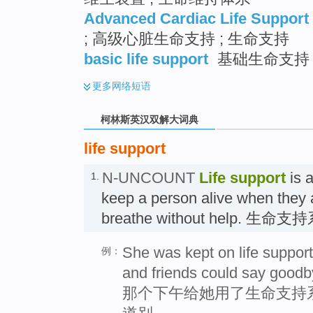
Advanced Cardiac Life Support
; 高级心脏生命支持 ; 生命支持
basic life support
基础生命支持 ;
更多
网络短语
柯林斯英汉双解大词典
life support
N-UNCOUNT
Life support
is a
1.
keep a person alive when they a
breathe without help. 生命
She was kept on life support
例：
and friends could say goodb
那个下午给她用了生命支持