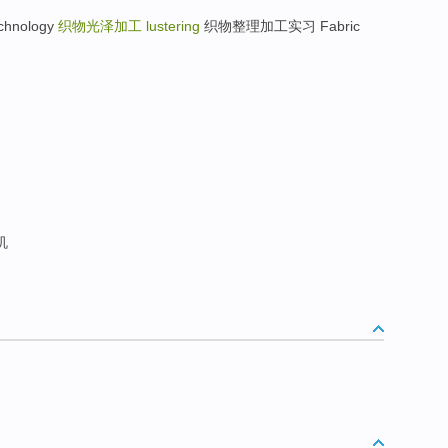
chnology
织物光泽加工
lustering
织物整理加工实习 Fabric
机