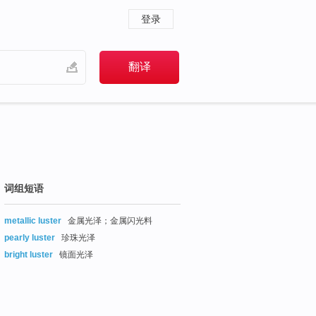
登录
词组短语
metallic luster
金属光泽；金属闪光料
pearly luster
珍珠光泽
bright luster
镜面光泽