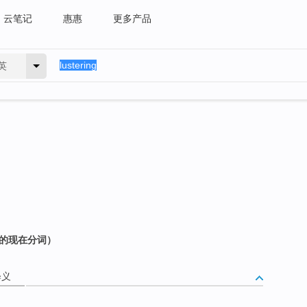
云笔记
惠惠
更多产品
英
r 的现在分词）
释义