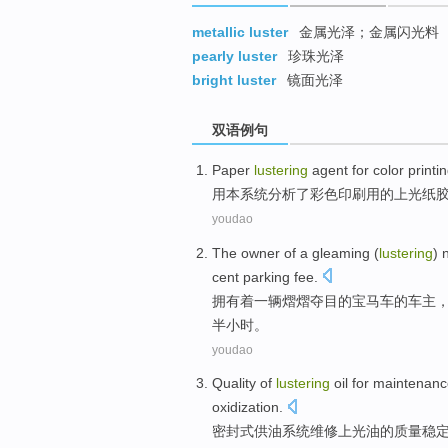
metallic luster
金属光泽；金属闪光料
pearly luster
珍珠光泽
bright luster
镜面光泽
双语例句
Paper
lustering
agent
for
color
printi
用
本
系统
分析
了
彩色
印刷
用的上光纸
youdao
The
owner
of
a
gleaming
(
lustering
)
cent
parking
fee.
拥有
着
一
辆
熠熠
夺目
的
宝
马车的车主
半
小时
。
youdao
Quality
of
lustering
oil
for
maintenanc
oxidization
.
密封式
供油
系统
维修
上光
油
的
质量
稳