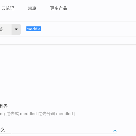
云笔记
惠惠
更多产品
英
乱弄
ng 过去式 meddled 过去分词 meddled ]
释义