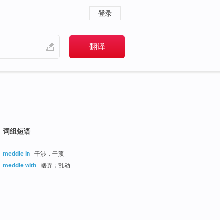
登录
词组短语
meddle in
干涉，干预
meddle with
瞎弄；乱动