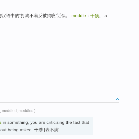
的谚语与汉语中的“打狗不着反被狗咬”近似。
meddle
：
干预
。 a
, meddled, meddles )
s
in something, you are criticizing the fact that
without being asked. 干涉
[表不满]