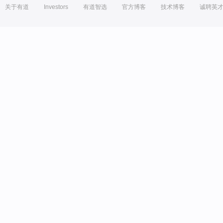
关于有道
Investors
有道智选
官方博客
技术博客
诚聘英