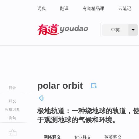
词典
翻译
有道精品课
云笔记
中英
有道 - 网易旗下搜索
polar orbit
目录
释义
极地轨道：一种绕地球的轨道，
权威词典
例句
于观测地球的气候和环境。
网络释义
专业释义
英英释义