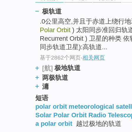
go
top
极轨道
.0公里高空,并且于赤道上绕行
Polar Orbit
) 太阳同步准回归轨道 ( S
Recurrent Orbit ) 卫星的
同步轨道卫星):高轨道...
基于2862个网页
-
相关网页
极地轨道
[航]
两极轨道
滽
短语
polar orbit meteorological satell
Solar Polar Orbit Radio Telesco
a polar orbit
越过极地的轨道