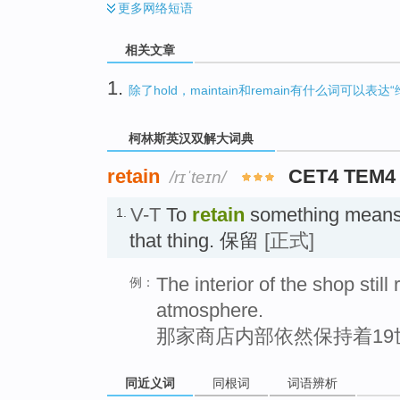
更多
网络短语
相关文章
1.
除了hold，maintain和remain有什么词可以表
柯林斯英汉双解大词典
retain
CET4 TEM4
/rɪˈteɪn/
V-T
To
retain
something means 
1.
that thing. 保留
[正式]
The interior of the shop still
例：
atmosphere.
那家商店内部依然保持着19
同近义词
同根词
词语辨析