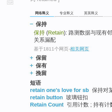
go
网络释义
专业释义
英英释义
top
保持
保持
(
Retain
): 路测数据与现有邻
关系漏配
基于1811个网页
-
相关网页
保留
保有
挽留
短语
retain one's love for sb
保持对某
retain button
玻璃钮扣
Retain Count
引用计数 ; 持有计