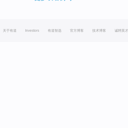
关于有道
Investors
有道智选
官方博客
技术博客
诚聘英