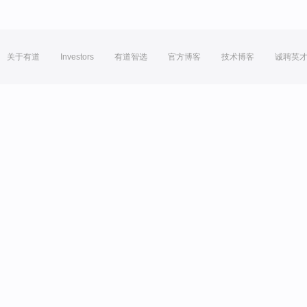
关于有道
Investors
有道智选
官方博客
技术博客
诚聘英