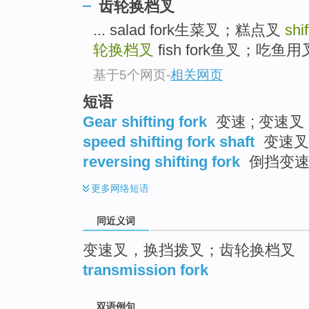
齿轮换档叉
top
... salad fork生菜叉；糕点叉
shif
轮换档叉
fish fork鱼叉；吃鱼用叉 
基于5个网页
-
相关网页
短语
Gear shifting fork
变速 ; 变速叉
speed shifting fork shaft
变速叉
reversing shifting fork
倒挡变速
更多
网络短语
同近义词
变速叉，换挡拨叉；齿轮换档叉
transmission fork
双语例句