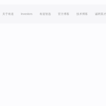
关于有道
Investors
有道智选
官方博客
技术博客
诚聘英