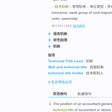
...
技术职称
；管理职务；单位类型；所有制性质 [g
insurance; weak group of rural migra
units; ownership ..
基于431个网页
-
相关网页
现有职称
研究助理
职称
短语
Technical Title Level
职称
Skill and technical title
技能职称
technical title holder
技术权利人
更多
网络短语
双语例句
权威例句
The position of an
accountant-genera
technical
title
of
accountant
or above
.