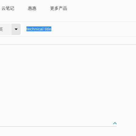
云笔记
惠惠
更多产品
英