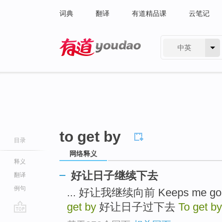
词典
翻译
有道精品课
云笔记
中英
有道 - 网易旗下搜索
to get by
目录
网络释义
释义
好让日子继续下去
翻译
例句
... 好让我继续向前 Keeps me goi
get by
好让日子过下去
To get by
go