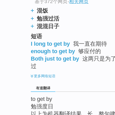
基于372个网页
-
相关网页
top
混饭
勉强过活
混混日子
短语
I long to get by
我一直在期待
enough to get by
够应付的
Both just to get by
这两只是为了得
过
更多
网络短语
有道翻译
to get by
勉强度日
以上为机器翻译结果，长、整句