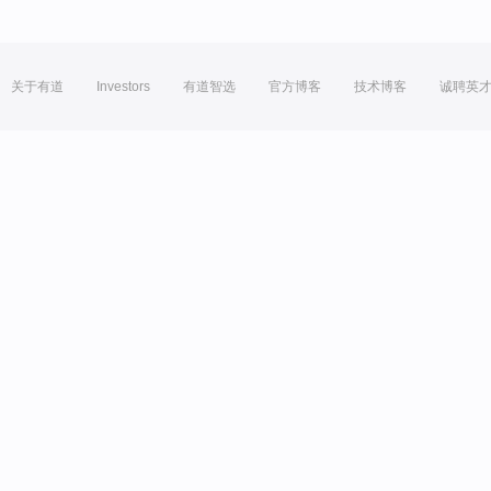
关于有道
Investors
有道智选
官方博客
技术博客
诚聘英