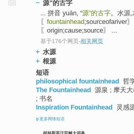
源”的古字
go
... 拼音 yuán, “
源”的古字
。水源
top
〖
fountainhead
;sourceofariv
〖origin;cause;source〗 ...
基于176个网页
-
相关网页
水源
根源
短语
philosophical fountainhead
哲
The Fountainhead
源泉 ; 摩天
; 书名
Inspiration Fountainhead
灵感
更多
网络短语
柯林斯英汉双解大词典