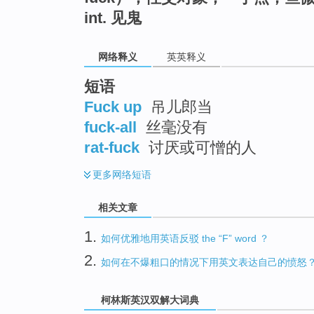
go
int. 见鬼
top
网络释义
英英释义
短语
Fuck up
吊儿郎当
fuck-all
丝毫没有
rat-fuck
讨厌或可憎的人
更多
网络短语
相关文章
1.
如何优雅地用英语反驳 the “F” word ？
2.
如何在不爆粗口的情况下用英文表达自己的愤怒
柯林斯英汉双解大词典