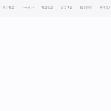
关于有道
Investors
有道智选
官方博客
技术博客
诚聘英