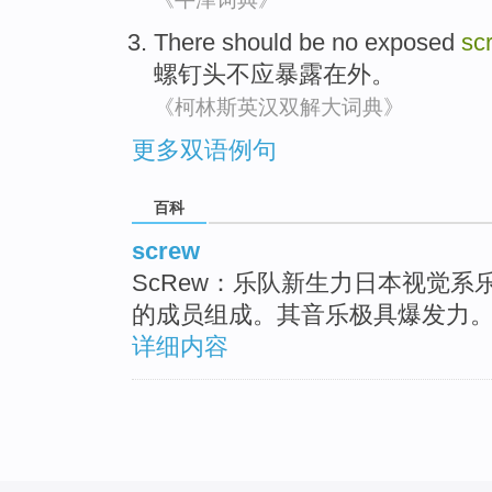
There
should be
no
exposed
sc
螺钉
头
不
应
暴露在外
。
《柯林斯英汉双解大词典》
更多双语例句
百科
screw
ScRew：乐队新生力日本视觉系
的成员组成。其音乐极具爆发力
详细内容