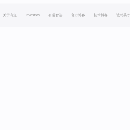
关于有道
Investors
有道智选
官方博客
技术博客
诚聘英