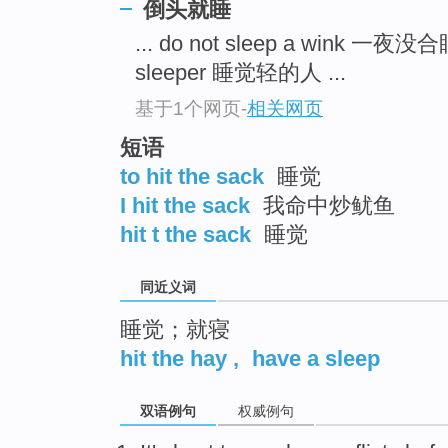
倒头就睡
top
... do not sleep a wink 一夜没
sleeper 睡觉轻的人 ...
基于1个网页
-
相关网页
短语
to hit the sack
睡觉
I hit the sack
我命中炒鱿鱼
hit t the sack
睡觉
同近义词
睡觉；就寝
hit the hay
,
have a sleep
双语例句
权威例句