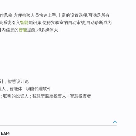
操作风格,方便检验人员快速上手,丰富的设置选项,可满足所有
瑞美系统引入
智能
知识库,使得实验室的自动审核,自动诊断成为
科内信息的
智能
提醒,和多媒体大...
计 ; 智慧设计论
人 ; 智能体 ; 职能代理软件
; 聪明的投资人 ; 智慧型股票投资人 ; 智慧投资者
TEM4