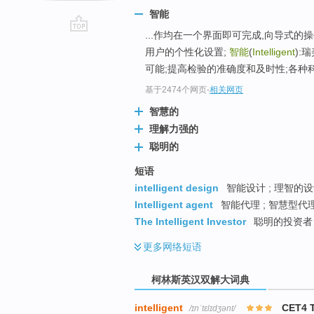
智能
...作均在一个界面即可完成,向导式的
go
用户的个性化设置;
智能
(
Intelligent
):
top
可能;提高检验的准确度和及时性;各种
基于2474个网页
-
相关网页
智慧的
理解力强的
聪明的
短语
intelligent design
智能设计 ; 理智的设
Intelligent agent
智能代理 ; 智慧型代理
The Intelligent Investor
聪明的投资者 
更多
网络短语
柯林斯英汉双解大词典
intelligent
CET4 
/ɪnˈtɛlɪdʒənt/