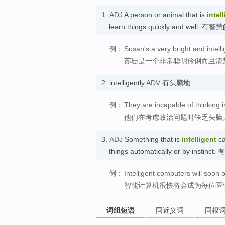
1.
ADJ
A person or animal that is
intel
learn things quickly and well. 有智
例：
Susan's a very bright and inte
苏珊是一个非常聪明伶俐而且清
2.
intelligently
ADV
有头脑地
例：
They are incapable of thinking in
他们在考虑政治问题时缺乏头脑
3.
ADJ
Something that is
intelligent
ca
things automatically or by instinc
例：
Intelligent computers will soon 
智能计算机很快将会成为每位医
词组短语
同近义词
同根