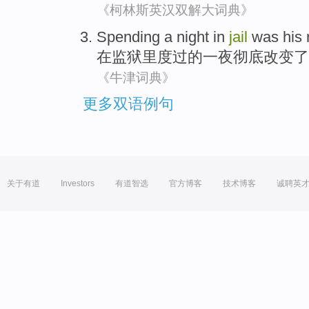
《柯林斯英汉双解大词典》
Spending
a night
in
jail
was
his
在
监狱里
度过
的
一夜
彻底改变了
《牛津词典》
更多双语例句
关于有道
Investors
有道智选
官方博客
技术博客
诚聘英