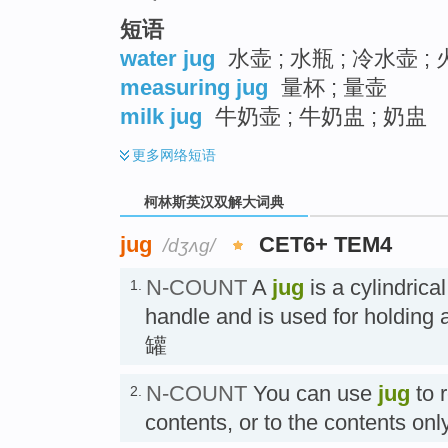
短语
water jug
水壶 ; 水瓶 ; 冷水壶 ;
measuring jug
量杯 ; 量壶
milk jug
牛奶壶 ; 牛奶盅 ; 奶盅
更多
网络短语
柯林斯英汉双解大词典
jug
CET6+ TEM4
/dʒʌɡ/
N-COUNT
A
jug
is a cylindrica
1.
handle and is used for holding 
罐
N-COUNT
You can use
jug
to r
2.
contents, or to the contents