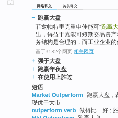
网络释义
英英释义
go
top
跑赢大盘
菲兹帕特里克重申佳能可“
跑赢
出，得益于嘉能可短期交易资产
务结构是合理的，而工业企业的
基于3182个网页
-
相关网页
强于大盘
跑赢年夜盘
在使用上胜过
短语
Market Outperform
跑赢大盘 ; 
现优于大市
outperform verb
做得比…好 ; 
Mkt Outperform
跑赢大盘