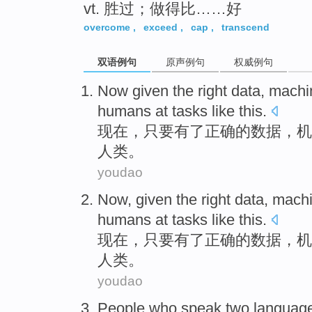
vt. 胜过；做得比……好
overcome
,
exceed
,
cap
,
transcend
双语例句
原声例句
权威例句
Now
given
the
right
data
,
machi
humans
at
tasks
like
this
.
现在
，
只要有
了
正确
的
数据
，
机
人类
。
youdao
Now
,
given
the
right
data
,
mach
humans
at
tasks
like
this
.
现在
，
只要有
了
正确
的
数据
，
机
人类
。
youdao
People
who
speak two
languag