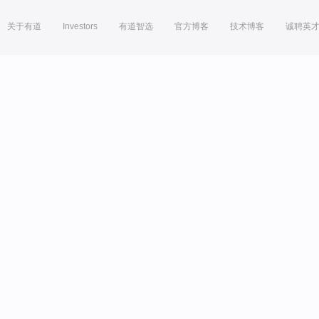
关于有道
Investors
有道智选
官方博客
技术博客
诚聘英