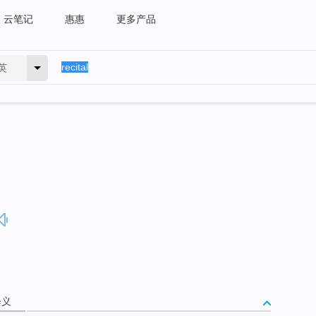
云笔记
惠惠
更多产品
英
释义