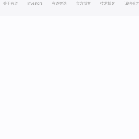
关于有道
Investors
有道智选
官方博客
技术博客
诚聘英