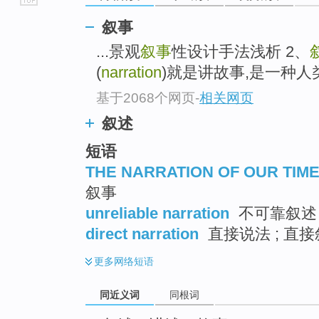
go
叙事
top
...景观
叙事
性设计手法浅析 2、
(
narration
)就是讲故事,是一种人
基于2068个网页
-
相关网页
叙述
短语
THE NARRATION OF OUR TIM
叙事
unreliable narration
不可靠叙述
direct narration
直接说法 ; 直
更多
网络短语
同近义词
同根词