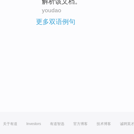
解析
该
文档
。
youdao
更多双语例句
关于有道
Investors
有道智选
官方博客
技术博客
诚聘英