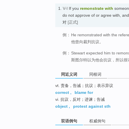
1.
V-I
If you
remonstrate
with
someone
do not approve of or agree with, an
对
[正式]
例：
He remonstrated with the refer
他曾向裁判抗议。
例：
Stewart expected him to remonst
斯图尔特以为他会抗议，所以很
同近义词
同根词
vt. 责备，告诫；抗议；表示异议
correct
,
blame for
vi. 抗议，反对；进谏；告诫
object
,
protest against sth
双语例句
权威例句