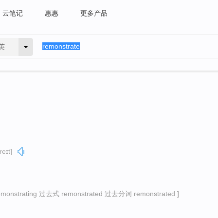
云笔记
惠惠
更多产品
英
reɪt]
nstrating 过去式 remonstrated 过去分词 remonstrated ]