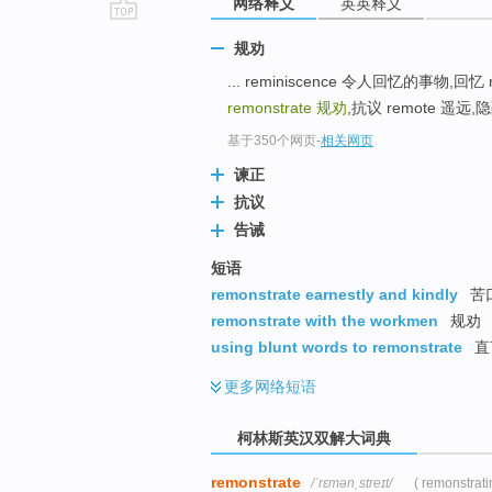
网络释义
英英释义
go
规劝
top
... reminiscence 令人回忆的事物,回忆 
remonstrate
规劝
,抗议 remote 遥远,隐
基于350个网页
-
相关网页
谏正
抗议
告诫
短语
remonstrate earnestly and kindly
苦
remonstrate with the workmen
规劝
using blunt words to remonstrate
直
更多
网络短语
柯林斯英汉双解大词典
remonstrate
/ˈrɛmənˌstreɪt/
( remonstrati