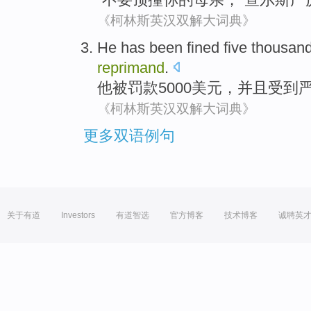
《柯林斯英汉双解大词典》
He
has been fined
five thousan
reprimand
.
他
被
罚款5000
美元
，并且受到
《柯林斯英汉双解大词典》
更多双语例句
关于有道
Investors
有道智选
官方博客
技术博客
诚聘英