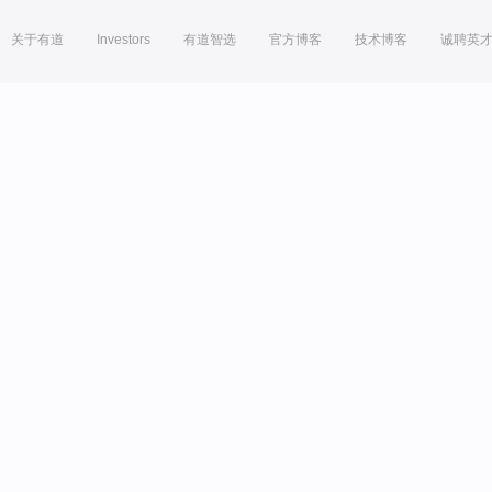
关于有道
Investors
有道智选
官方博客
技术博客
诚聘英