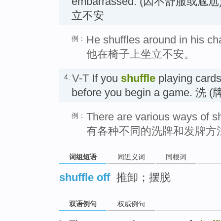
embarrassed. (因不舒服或
立不安
He shuffles around in his cha
例：
他在椅子上坐立不安。
V-T
If you
shuffle
playing cards
4.
before you begin a game. 洗 (
There are various ways of sh
例：
有各种不同的洗牌和发牌方
词组短语
同近义词
同根词
shuffle off
推卸；摆脱
双语例句
权威例句