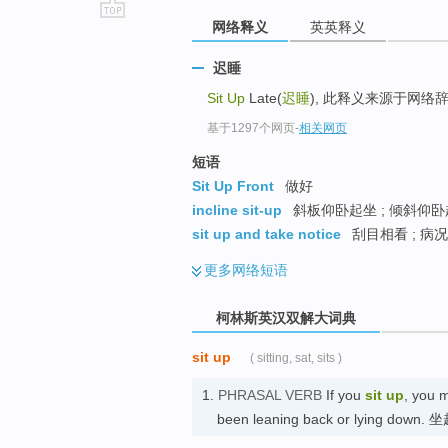
网络释义
英英释义
go
top
迟睡
Sit Up
Late(
迟睡
), 此释义来源于网络
基于1297个网页
-
相关网页
短语
Sit Up Front
做好
incline sit-up
斜板仰卧起坐 ; 倾斜仰
sit up and take notice
刮目相看 ; 病况
更多
网络短语
柯林斯英汉双解大词典
sit up
( sitting, sat, sits )
1.
PHRASAL VERB
If you
sit up
, you 
been leaning back or lying dow