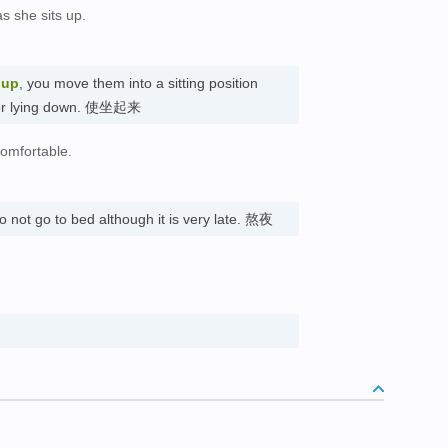
s she sits up.
e
up
, you move them into a sitting position
 or lying down. 使坐起来
omfortable.
o not go to bed although it is very late. 熬夜
。