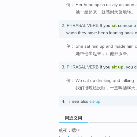
例：
Her head spins dizzily as soon a
她一坐起来，就感到天旋地转。
2.
PHRASAL VERB
If you
sit
someon
when they have been leaning back
例：
She sat him up and made him c
她帮他坐起来，让他舒服些。
3.
PHRASAL VERB
If you
sit up
, you d
例：
We sat up drinking and talking.
我们很晚还没睡，一直喝酒聊天
4.
→ see also
sit-up
同近义词
熬夜；端坐