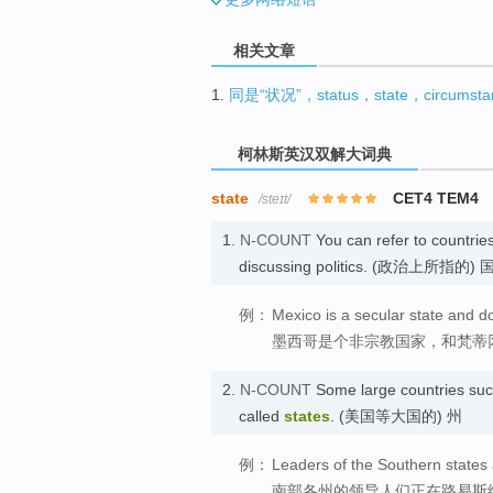
相关文章
1.
同是“状况”，status，state，circumst
柯林斯英汉双解大词典
state
CET4 TEM4
/steɪt/
1.
N-COUNT
You can refer to countrie
discussing politics. (政治上所指的)
例：
Mexico is a secular state and do
墨西哥是个非宗教国家，和梵蒂
2.
N-COUNT
Some large countries such
called
states
. (美国等大国的) 州
例：
Leaders of the Southern states a
南部各州的领导人们正在路易斯