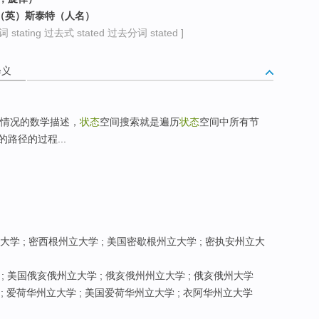
，（英）斯泰特（人名）
stating 过去式 stated 过去分词 stated ]
释义
情况的数学描述，
状态
空间搜索就是遍历
状态
空间中所有节
路径的过程...
学 ; 密西根州立大学 ; 美国密歇根州立大学 ; 密执安州立大
; 美国俄亥俄州立大学 ; 俄亥俄州州立大学 ; 俄亥俄州大学
; 爱荷华州立大学 ; 美国爱荷华州立大学 ; 衣阿华州立大学