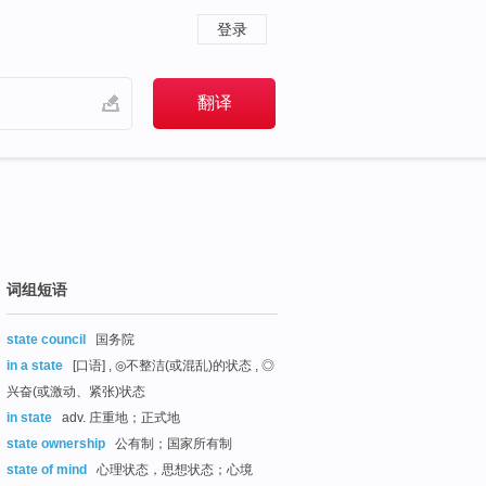
登录
词组短语
state council
国务院
in a state
[口语] , ◎不整洁(或混乱)的状态 , ◎
兴奋(或激动、紧张)状态
in state
adv. 庄重地；正式地
state ownership
公有制；国家所有制
state of mind
心理状态，思想状态；心境