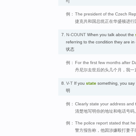
n]
例：
The president of the Czech Repub
捷克共和国总统正在华盛顿进行
7.
N-COUNT
When you talk about the
referring to the condition they are in
状态
例：
For the first few months after Da
丹尼尔去世后的头几个月，我一
8.
V-T
If you
state
something, you say o
明
例：
Clearly state your address and
清楚地写明你的地址和电话号码
例：
The police report stated that he
警方报告称，他因涉嫌殴打妻子