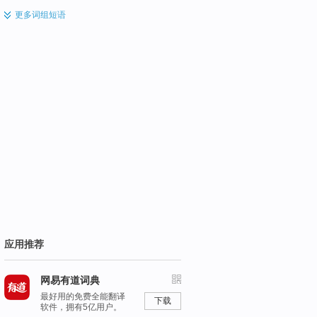
更多
词组短语
应用推荐