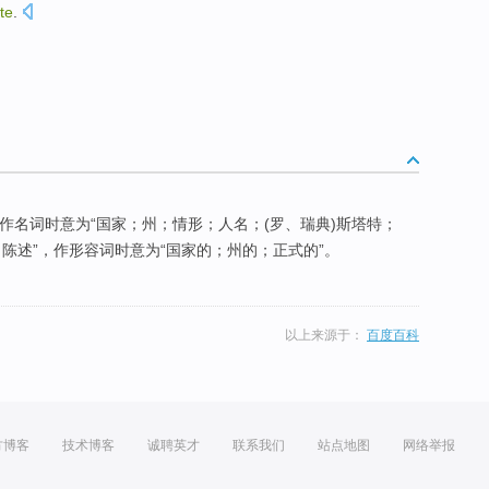
te
.
，作名词时意为“国家；州；情形；人名；(罗、瑞典)斯塔特；
；陈述”，作形容词时意为“国家的；州的；正式的”。
以上来源于：
百度百科
方博客
技术博客
诚聘英才
联系我们
站点地图
网络举报