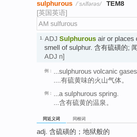
sulphurous
TEM8
/ˈsʌlfərəs/
[英国英语]
AM sulfurous
ADJ
Sulphurous
air or places 
1.
smell of sulphur. 含有硫
ADJ n]
...sulphurous volcanic gases
例：
....有硫黄味的火山气体。
...a sulphurous spring.
例：
...含有硫黄的温泉。
同近义词
同根词
adj. 含硫磺的；地狱般的