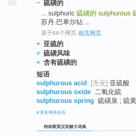
硫磺的
go
... sulphuric
硫磺的
sulphurous
top
苏丹.巴卑尔钻 ...
基于66个网页
-
相关网页
亚硫的
硫磺风味
含有硫磺的
短语
sulphurous acid
[无化]
亚硫酸
sulphurous oxide
二氧化硫
sulphurous spring
硫磺泉 ; 硫
更多
网络短语
柯林斯英汉双解大词典