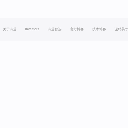
关于有道
Investors
有道智选
官方博客
技术博客
诚聘英