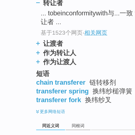
转让者
... tobeinconformitywith与...一致
让者 ...
基于1523个网页
-
相关网页
让渡者
作为转让人
作为让渡人
短语
chain transferer
链转移剂
transferer spring
换纬纱槌弹簧
transferer fork
换纬纱叉
更多
网络短语
同近义词
同根词