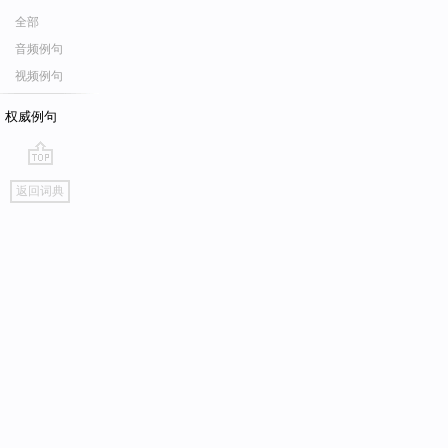
全部
音频例句
视频例句
权威例句
go
返回词典
top