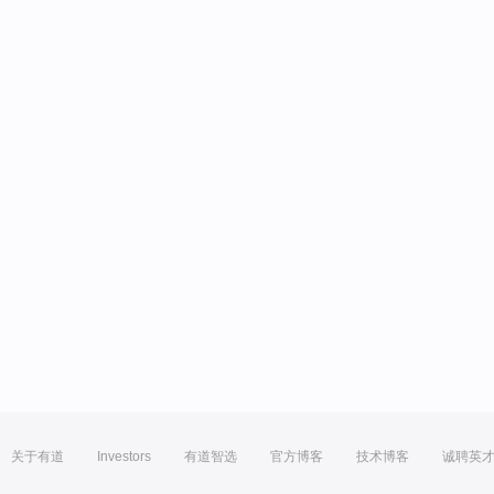
关于有道
Investors
有道智选
官方博客
技术博客
诚聘英