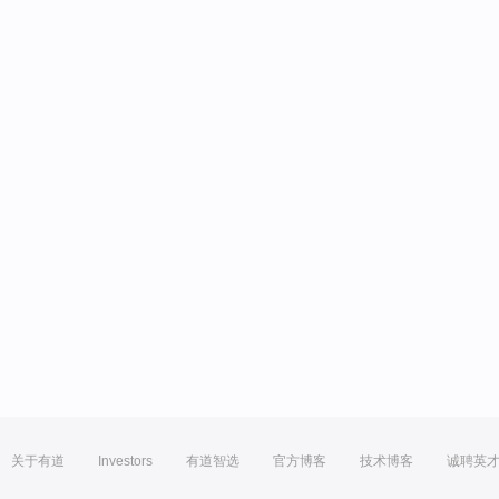
关于有道
Investors
有道智选
官方博客
技术博客
诚聘英