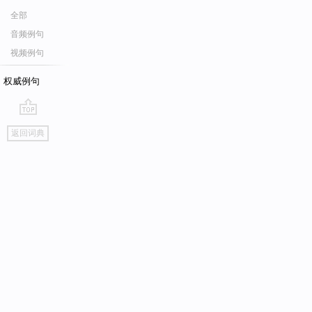
全部
音频例句
视频例句
权威例句
go
返回词典
top