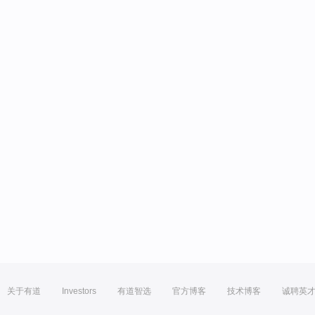
关于有道
Investors
有道智选
官方博客
技术博客
诚聘英