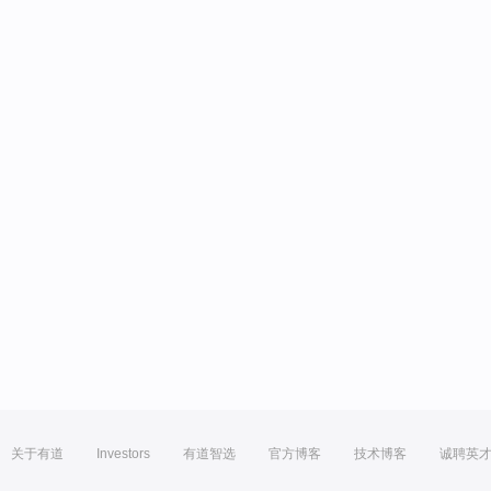
关于有道
Investors
有道智选
官方博客
技术博客
诚聘英