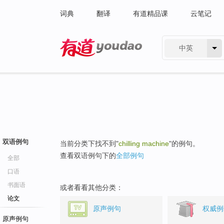
词典
翻译
有道精品课
云笔记
中英
有道 - 网易旗下搜索
双语例句
当前分类下找不到"
chilling machine
"的例句。
查看双语例句下的
全部例句
全部
口语
书面语
或者看看其他分类：
论文
原声例句
权威例
原声例句