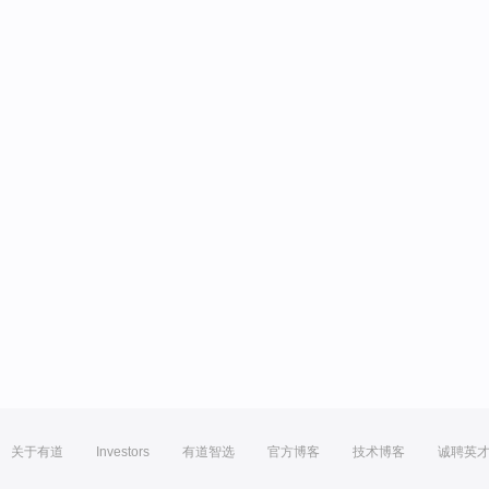
关于有道
Investors
有道智选
官方博客
技术博客
诚聘英