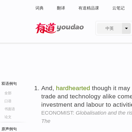
词典
翻译
有道精品课
云笔记
中英
有道 - 网易旗下搜索
双语例句
And,
hardhearted
though it may 
全部
trade and technology alike com
口语
investment and labour to activit
书面语
ECONOMIST:
Globalisation and the ri
论文
The
原声例句