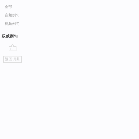
全部
音频例句
视频例句
权威例句
go
返回词典
top