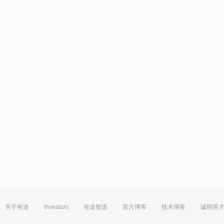
关于有道
Investors
有道智选
官方博客
技术博客
诚聘英