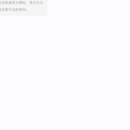
来自权威英文网站、英文论文
提供最专业的例句。