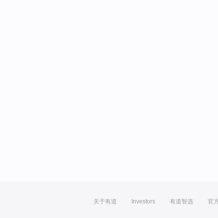
关于有道
Investors
有道智选
官