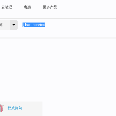
云笔记
惠惠
更多产品
英
权威例句