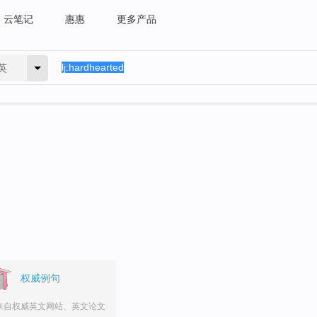
云笔记
惠惠
更多产品
英
权威例句
来自权威英文网站、英文论文