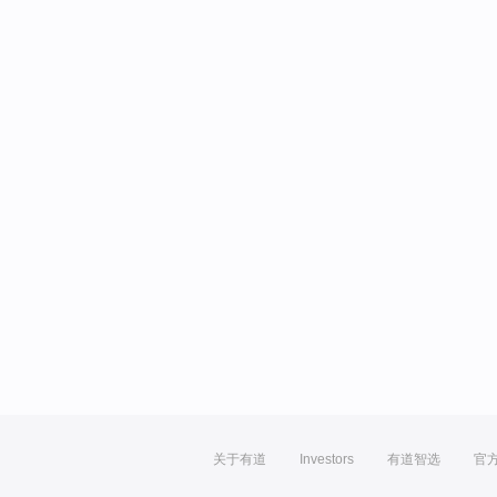
关于有道
Investors
有道智选
官