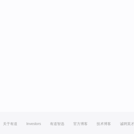
关于有道
Investors
有道智选
官方博客
技术博客
诚聘英