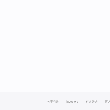
关于有道
Investors
有道智选
官