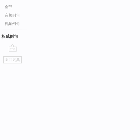
全部
音频例句
视频例句
权威例句
go
返回词典
top