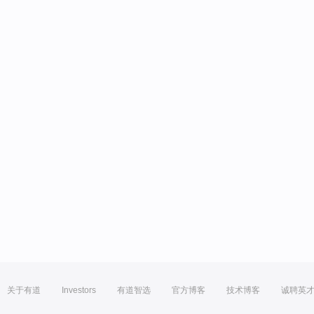
关于有道
Investors
有道智选
官方博客
技术博客
诚聘英