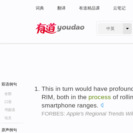
词典
翻译
有道精品课
云笔记
中英
有道 - 网易旗下搜索
双语例句
This in turn would have profound
全部
RIM, both in the
process
of roll
口语
smartphone ranges.
书面语
FORBES:
Apple's Regional Trends Wil
论文
原声例句