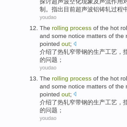
探讨
超声波
空化现象及声流作用
制
。指出目前超声波铝铸轧
过程
youdao
The
rolling
process
of
the hot
ro
and some
notice
matters
of the
pointed
out
;
介绍了
热轧
窄
带钢
的
生产
工艺
，
的
问题
；
youdao
The
rolling
process
of
the hot
ro
and some
notice
matters
of the
pointed
out
;
介绍了
热轧
窄
带钢
的
生产
工艺
，
的
问题
；
youdao