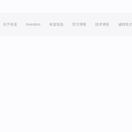
关于有道
Investors
有道智选
官方博客
技术博客
诚聘英