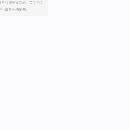
来自权威英文网站、英文论文
提供最专业的例句。