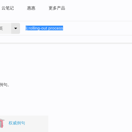
云笔记
惠惠
更多产品
英
的例句。
权威例句