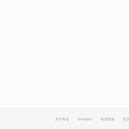
关于有道
Investors
有道智选
官