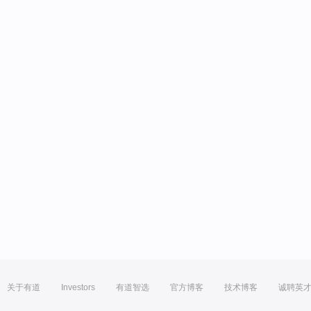
关于有道
Investors
有道智选
官方博客
技术博客
诚聘英