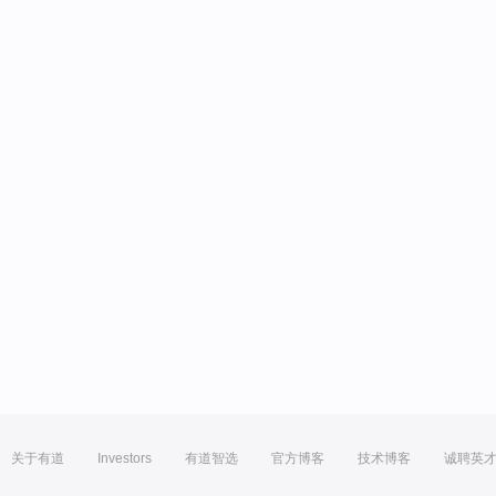
关于有道
Investors
有道智选
官方博客
技术博客
诚聘英