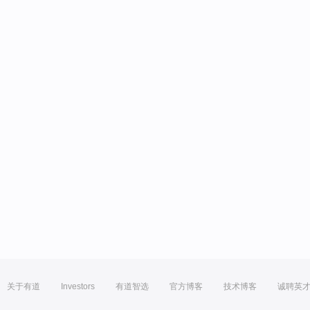
关于有道
Investors
有道智选
官方博客
技术博客
诚聘英