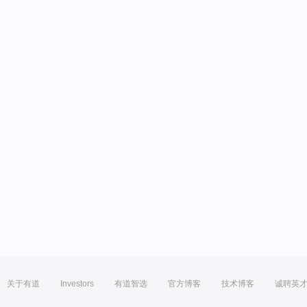
关于有道
Investors
有道智选
官方博客
技术博客
诚聘英