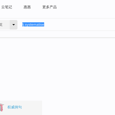
云笔记
惠惠
更多产品
英
权威例句