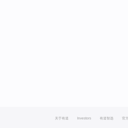
关于有道
Investors
有道智选
官