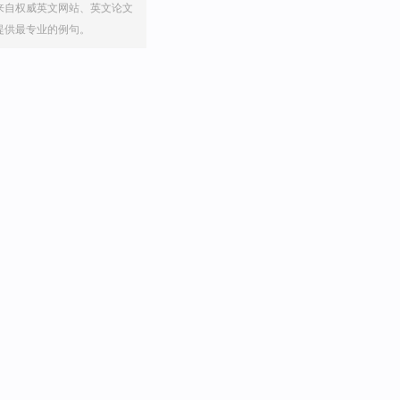
来自权威英文网站、英文论文
提供最专业的例句。