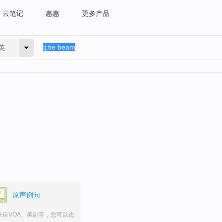
云笔记
惠惠
更多产品
英
原声例句
来自VOA、美剧等，您可以边