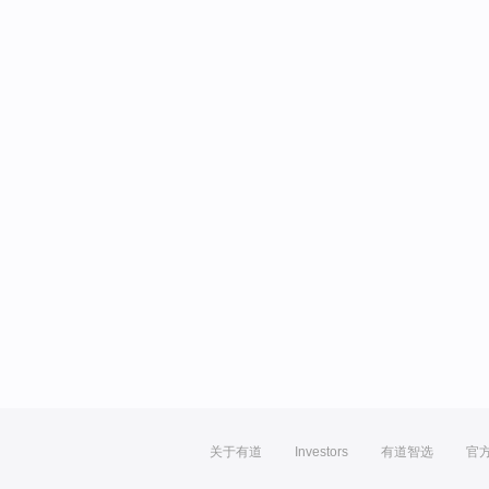
关于有道
Investors
有道智选
官